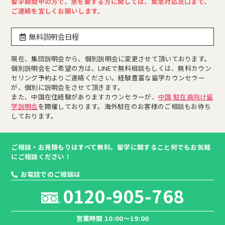
留学期間中の方で、急を要する方に関しては、緊急対応窓口まで、
ご連絡を宜しくお願いします。
無料説明会日程
現在、集団説明会から、個別説明会に変更させて頂いております。
個別説明会をご希望の方は、LINEで無料相談もしくは、無料カウン
セリング予約よりご連絡ください。経験豊富な留学カウンセラー
が、個別に説明会をさせて頂きます。
また、中国在住経験がありますカウンセラーが、
中国 駐在員向け留
学説明会
を開催しております。海外駐在のお客様のご相談もお待ち
しております。
ご相談・お見積もりはすべて無料。留学に関すること何でもお気軽
にご相談ください！
お電話でのご相談は
0120-905-768
営業時間 10:00～19:00