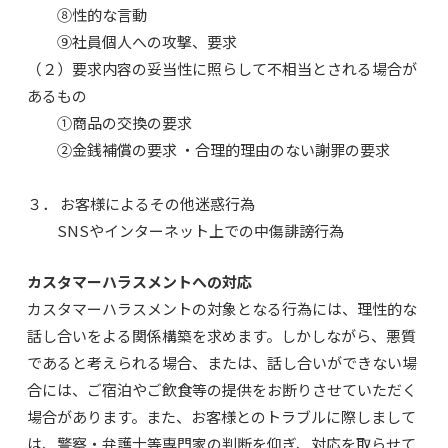
⑧性的な言動
⑨社員個人への攻撃、要求
（２）要求内容の妥当性に照らして不相当とされる場合が
あるもの
①商品の交換の要求
②金銭補償の要求 ・合理的理由のない謝罪の要求
３． お客様によるその他迷惑行為
SNSやインターネット上での中傷誹謗行為
カスタマーハラスメントへの対応
カスタマーハラスメントの対象となる行為には、理性的な
話し合いをよる関係構築を求めます。しかしながら、悪質
であると考えられる場合、または、話し合いができない場
合には、ご宿泊やご飲食等の提供をお断りさせていただく
場合があります。また、お客様とのトラブルに際しまして
は、警察・弁護士等専門家の判断を仰ぎ、対応を取らせて