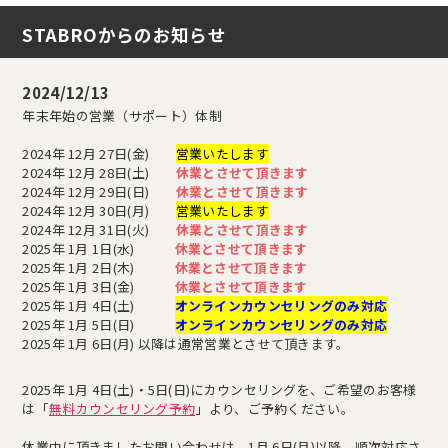
の
STABROからのお知らせ
ペ
2024/12/13
ー
年末年始の営業（サポート）体制
2024年 12月 27日(金)
営業いたします
2024年 12月 28日(土)
休業とさせて頂きます
ジ
2024年 12月 29日(日)
休業とさせて頂きます
2024年 12月 30日(月)
営業いたします
2024年 12月 31日(火)
休業とさせて頂きます
送
2025年 1月 1日(水)
休業とさせて頂きます
2025年 1月 2日(木)
休業とさせて頂きます
2025年 1月 3日(金)
休業とさせて頂きます
り
2025年 1月 4日(土)
オンラインカウンセリングのみ対応
2025年 1月 5日(日)
オンラインカウンセリングのみ対応
2025年 1月 6日(月) 以降は通常営業とさせて頂きます。
2025年 1月 4日(土)・5日(日)にカウンセリングを、ご希望のお客様
は「
無料カウンセリング予約
」より、ご予約ください。
休業中に頂きましたお問い合わせは、1月 6日(月)以降、順次対応さ