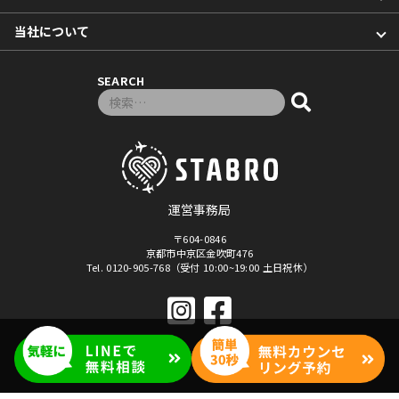
当社について
SEARCH
検索対象:
運営事務局
〒604-0846
京都市中京区金吹町476
Tel. 0120-905-768（受付 10:00~19:00 土日祝休）
© 2026年
「マナベル」セブ島留学・フィリピン留学
By Stabro All rights reseved.