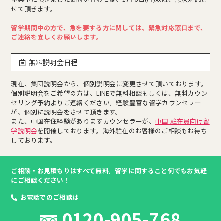
せて頂きます。
留学期間中の方で、急を要する方に関しては、緊急対応窓口まで、
ご連絡を宜しくお願いします。
無料説明会日程
現在、集団説明会から、個別説明会に変更させて頂いております。
個別説明会をご希望の方は、LINEで無料相談もしくは、無料カウン
セリング予約よりご連絡ください。経験豊富な留学カウンセラー
が、個別に説明会をさせて頂きます。
また、中国在住経験がありますカウンセラーが、
中国 駐在員向け留
学説明会
を開催しております。海外駐在のお客様のご相談もお待ち
しております。
ご相談・お見積もりはすべて無料。留学に関すること何でもお気軽
にご相談ください！
お電話でのご相談は
0120-905-768