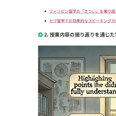
フィリピン留学の「きつい」を乗り越
セブ留学での効果的なスピーキング力
2.
授業内容の振り返りを通じた