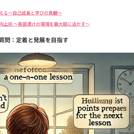
える～自己成長と学びの真髄～
向上術 ～英語漬けの環境を最大限に活かす～
質問：定着と発展を目指す