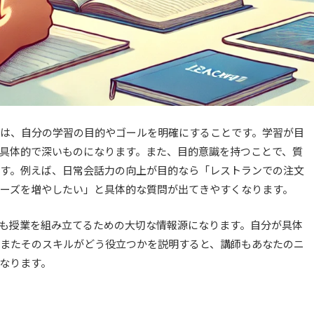
は、自分の学習の目的やゴールを明確にすることです。学習が目
具体的で深いものになります。また、目的意識を持つことで、質
す。例えば、日常会話力の向上が目的なら「レストランでの注文
ーズを増やしたい」と具体的な質問が出てきやすくなります。
も授業を組み立てるための大切な情報源になります。自分が具体
またそのスキルがどう役立つかを説明すると、講師もあなたのニ
なります。