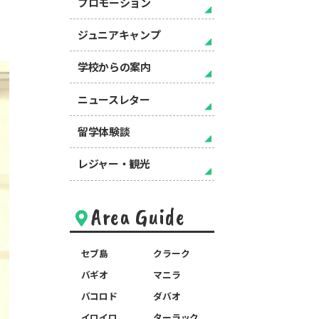
プロモーション
ジュニアキャンプ
学校からの案内
ニュースレター
留学体験談
レジャー・観光
Area Guide
セブ島
クラーク
バギオ
マニラ
バコロド
ダバオ
イロイロ
ターラック