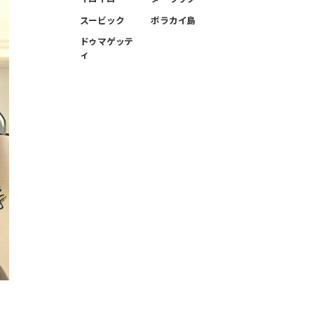
スービック
ボラカイ島
ドゥマゲッテ
ィ