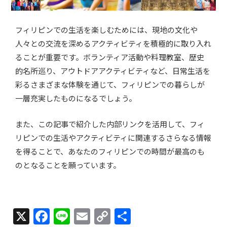
フィリピンでの生活を楽しむためには、現地の文化や
人々との交流を深めるアクティビティを積極的に取り入れ
ることが重要です。ボランティア活動や料理教室、歴史
的名所巡り、アウトドアアクティビティなど、日常生活を
彩るさまざまな体験を通じて、フィリピンでの暮らしが
一層充実したものになるでしょう。
また、この記事で紹介した内部リンクを活用して、フィ
リピンでの生活やアクティビティに関連するさらなる情報
を得ることで、あなたのフィリピンでの時間が最高のも
のとなることを願っています。
X
F
Li
E
C
共