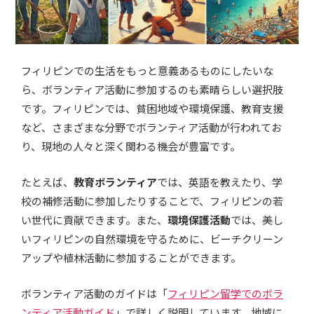
フィリピンでの生活をもっと意義あるものにしたいな
ら、ボランティア活動に参加するのも素晴らしい選択肢
です。フィリピンでは、貧困地域や環境保護、教育支援
など、さまざまな分野でボランティア活動が行われてお
り、現地の人々と深く関わる機会が豊富です。
たとえば、
教育ボランティア
では、英語を教えたり、学
校の補修活動に参加したりすることで、フィリピンの若
い世代に貢献できます。また、
環境保護活動
では、美し
いフィリピンの自然環境を守るために、ビーチクリーン
アップや植林活動に参加することができます。
ボランティア活動のガイドは「
フィリピン留学でのボラ
ンティア活動ガイド
」で詳しく説明しています。地域に