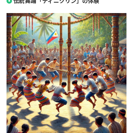
伝統舞踊「ティニクリン」の体験