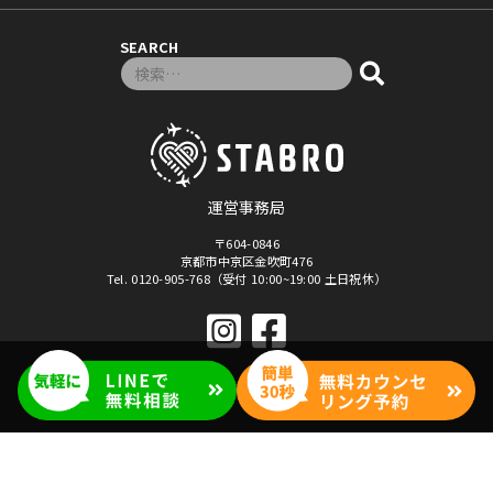
SEARCH
検索対象:
運営事務局
〒604-0846
京都市中京区金吹町476
Tel. 0120-905-768（受付 10:00~19:00 土日祝休）
© 2026年
「マナベル」セブ島留学・フィリピン留学
By Stabro All rights reseved.