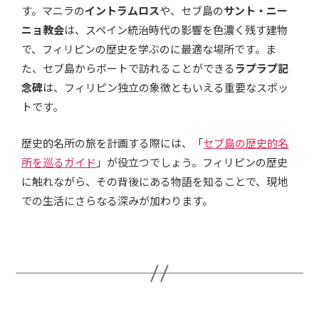
す。マニラの
イントラムロス
や、セブ島の
サント・ニー
ニョ教会
は、スペイン統治時代の影響を色濃く残す建物
で、フィリピンの歴史を学ぶのに最適な場所です。ま
た、セブ島からボートで訪れることができる
ラプラプ記
念碑
は、フィリピン独立の象徴ともいえる重要なスポッ
トです。
歴史的名所の旅を計画する際には、「
セブ島の歴史的名
所を巡るガイド
」が役立つでしょう。フィリピンの歴史
に触れながら、その背後にある物語を知ることで、現地
での生活にさらなる深みが加わります。