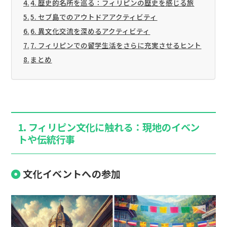
4. 歴史的名所を巡る：フィリピンの歴史を感じる旅
5. セブ島でのアウトドアアクティビティ
6. 異文化交流を深めるアクティビティ
7. フィリピンでの留学生活をさらに充実させるヒント
まとめ
1. フィリピン文化に触れる：現地のイベン
トや伝統行事
文化イベントへの参加