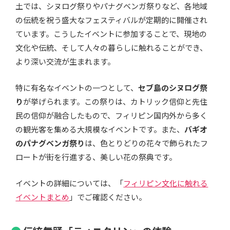
土では、シヌログ祭りやパナグベンガ祭りなど、各地域
の伝統を祝う盛大なフェスティバルが定期的に開催され
ています。こうしたイベントに参加することで、現地の
文化や伝統、そして人々の暮らしに触れることができ、
より深い交流が生まれます。
特に有名なイベントの一つとして、
セブ島のシヌログ祭
り
が挙げられます。この祭りは、カトリック信仰と先住
民の信仰が融合したもので、フィリピン国内外から多く
の観光客を集める大規模なイベントです。また、
バギオ
のパナグベンガ祭り
は、色とりどりの花々で飾られたフ
ロートが街を行進する、美しい花の祭典です。
イベントの詳細については、「
フィリピン文化に触れる
イベントまとめ
」でご確認ください。