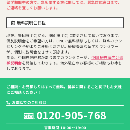
留学期間中の方で、急を要する方に関しては、緊急対応窓口まで、
ご連絡を宜しくお願いします。
無料説明会日程
現在、集団説明会から、個別説明会に変更させて頂いております。
個別説明会をご希望の方は、LINEで無料相談もしくは、無料カウン
セリング予約よりご連絡ください。経験豊富な留学カウンセラー
が、個別に説明会をさせて頂きます。
また、中国在住経験がありますカウンセラーが、
中国 駐在員向け留
学説明会
を開催しております。海外駐在のお客様のご相談もお待ち
しております。
ご相談・お見積もりはすべて無料。留学に関すること何でもお気軽
にご相談ください！
お電話でのご相談は
0120-905-768
営業時間 10:00～19:00