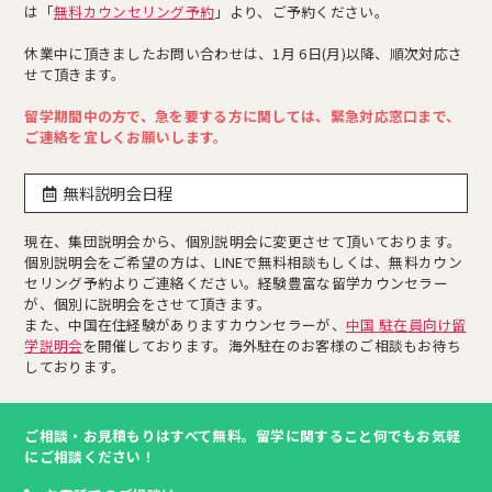
は「
無料カウンセリング予約
」より、ご予約ください。
休業中に頂きましたお問い合わせは、1月 6日(月)以降、順次対応さ
せて頂きます。
留学期間中の方で、急を要する方に関しては、緊急対応窓口まで、
ご連絡を宜しくお願いします。
無料説明会日程
現在、集団説明会から、個別説明会に変更させて頂いております。
個別説明会をご希望の方は、LINEで無料相談もしくは、無料カウン
セリング予約よりご連絡ください。経験豊富な留学カウンセラー
が、個別に説明会をさせて頂きます。
また、中国在住経験がありますカウンセラーが、
中国 駐在員向け留
学説明会
を開催しております。海外駐在のお客様のご相談もお待ち
しております。
ご相談・お見積もりはすべて無料。留学に関すること何でもお気軽
にご相談ください！