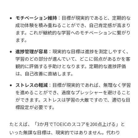
モチベーション維持
：目標が現実的であると、定期的な
成功体験を積み重ねることができ、自己肯定感が高まり
ます。これが継続的な学習へのモチベーションに繋がり
ます。
進捗管理が容易
：現実的な目標は進捗を測定しやすく、
学習のどの部分が進んでいて、どこに弱点があるかを客
観的に評価する手助けとなります。定期的な進捗評価
は、自己改善に直結します。
ストレスの軽減
：目標が現実的であれば、無理なく学習
を進めることができ、過度なプレッシャーを避けること
ができます。ストレスは学習の大敵ですので、適切な目
標設定が必要です。
たとえば、「3か月でTOEICのスコアを200点上げる」と
いった無謀な目標は、現実的ではありません。代わり