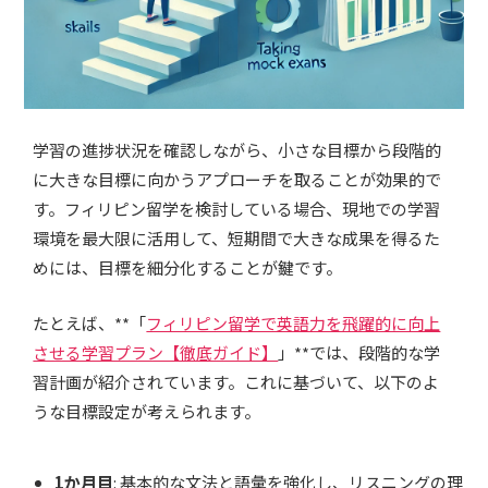
学習の進捗状況を確認しながら、小さな目標から段階的
に大きな目標に向かうアプローチを取ることが効果的で
す。フィリピン留学を検討している場合、現地での学習
環境を最大限に活用して、短期間で大きな成果を得るた
めには、目標を細分化することが鍵です。
たとえば、**「
フィリピン留学で英語力を飛躍的に向上
させる学習プラン【徹底ガイド】
」**では、段階的な学
習計画が紹介されています。これに基づいて、以下のよ
うな目標設定が考えられます。
1か月目
: 基本的な文法と語彙を強化し、リスニングの理