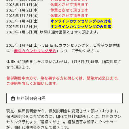
2025年 1月 1日(水)
休業とさせて頂きます
2025年 1月 2日(木)
休業とさせて頂きます
2025年 1月 3日(金)
休業とさせて頂きます
2025年 1月 4日(土)
オンラインカウンセリングのみ対応
2025年 1月 5日(日)
オンラインカウンセリングのみ対応
2025年 1月 6日(月) 以降は通常営業とさせて頂きます。
2025年 1月 4日(土)・5日(日)にカウンセリングを、ご希望のお客様
は「
無料カウンセリング予約
」より、ご予約ください。
休業中に頂きましたお問い合わせは、1月 6日(月)以降、順次対応さ
せて頂きます。
留学期間中の方で、急を要する方に関しては、緊急対応窓口まで、
ご連絡を宜しくお願いします。
無料説明会日程
現在、集団説明会から、個別説明会に変更させて頂いております。
個別説明会をご希望の方は、LINEで無料相談もしくは、無料カウン
セリング予約よりご連絡ください。経験豊富な留学カウンセラー
が、個別に説明会をさせて頂きます。