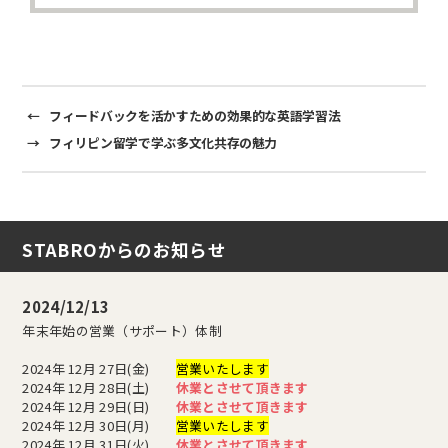
k
←
フィードバックを活かすための効果的な英語学習法
→
フィリピン留学で学ぶ多文化共存の魅力
STABROからのお知らせ
2024/12/13
年末年始の営業（サポート）体制
2024年 12月 27日(金)
営業いたします
2024年 12月 28日(土)
休業とさせて頂きます
2024年 12月 29日(日)
休業とさせて頂きます
2024年 12月 30日(月)
営業いたします
2024年 12月 31日(火)
休業とさせて頂きます