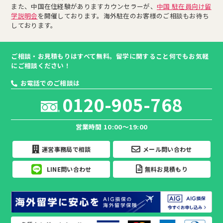
また、中国在住経験がありますカウンセラーが、
中国 駐在員向け留
学説明会
を開催しております。海外駐在のお客様のご相談もお待ち
しております。
ご相談・お見積もりはすべて無料。留学に関すること何でもお気軽
にご相談ください！
お電話でのご相談は
0120-905-768
営業時間 10:00～19:00
運営事務局で相談
メール問い合わせ
LINE問い合わせ
無料お見積もり