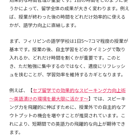
うかによって、留学全体の成果が大きく変わります。例え
ば、授業が終わった後の時間をどれだけ効率的に使える
かが、語学力向上に直結します。
まず、フィリピンの語学学校は1日5～7コマ程度の授業が
基本です。授業の後、自主学習をどのタイミングで取り
入れるか、どれだけ時間を割くかが重要です。このと
き、ただ勉強に集中するのではなく、適度にリフレッシ
ュを挟むことが、学習効率を維持するカギとなります。
例えば、【
セブ留学での効果的なスピーキング力向上術
～英語漬けの環境を最大限に活かす～
】では、スピーキ
ング力を飛躍的に伸ばすために、授業外での自主的なア
ウトプットの機会を増やすことが推奨されています。こ
れにより、短期間での英語力の飛躍的な向上が期待でき
ます。