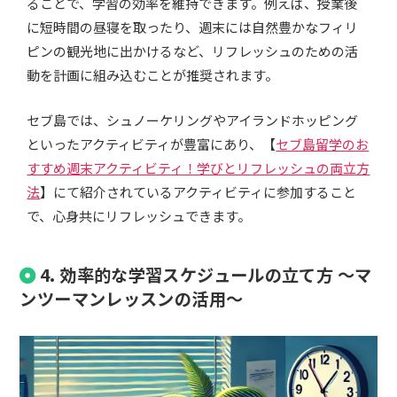
ることで、学習の効率を維持できます。例えば、授業後
に短時間の昼寝を取ったり、週末には自然豊かなフィリ
ピンの観光地に出かけるなど、リフレッシュのための活
動を計画に組み込むことが推奨されます。
セブ島では、シュノーケリングやアイランドホッピング
といったアクティビティが豊富にあり、【
セブ島留学のお
すすめ週末アクティビティ！学びとリフレッシュの両立方
法
】にて紹介されているアクティビティに参加すること
で、心身共にリフレッシュできます。
4. 効率的な学習スケジュールの立て方 ～マ
ンツーマンレッスンの活用～