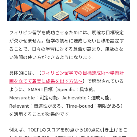
フィリピン留学を成功させるためには、明確な目標設定
が欠かせません。留学の初めに達成したい目標を設定す
ることで、日々の学習に対する意識が高まり、無駄のな
い時間の使い方ができるようになります。
具体的には、【
フィリピン留学での目標達成術～学習計
画を立てて着実に成果を出す方法～
】で解説されている
ように、SMART目標（Specific：具体的、
Measurable：測定可能、Achievable：達成可能、
Relevant：関連性がある、Time-bound：期限がある）
を活用することが効果的です。
例えば、TOEFLのスコアを80点から100点に引き上げるこ