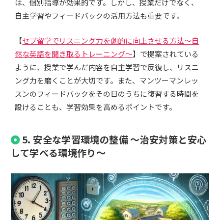
は、個別指導が効果的です。しかし、授業だけでなく、
自主学習やフィードバックの活用方法も重要です。
【
セブ留学でリスニング力を劇的に向上させる方法～自
然な英語を聞き取るトレーニング～
】で提案されている
ように、授業で学んだ内容を自主学習で反復し、リスニ
ング力を磨くことが大切です。また、マンツーマンレッ
スンのフィードバックをその日のうちに復習する時間を
設けることも、学習効果を高めるポイントです。
5. 安全な学習環境の整備 ～治安対策と安心
して学べる環境作り～