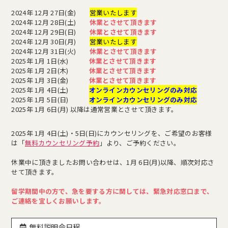
2024年 12月 27日(金)
営業いたします
2024年 12月 28日(土)
休業とさせて頂きます
2024年 12月 29日(日)
休業とさせて頂きます
2024年 12月 30日(月)
営業いたします
2024年 12月 31日(火)
休業とさせて頂きます
2025年 1月 1日(水)
休業とさせて頂きます
2025年 1月 2日(木)
休業とさせて頂きます
2025年 1月 3日(金)
休業とさせて頂きます
2025年 1月 4日(土)
オンラインカウンセリングのみ対応
2025年 1月 5日(日)
オンラインカウンセリングのみ対応
2025年 1月 6日(月) 以降は通常営業とさせて頂きます。
2025年 1月 4日(土)・5日(日)にカウンセリングを、ご希望のお客様
は「
無料カウンセリング予約
」より、ご予約ください。
休業中に頂きましたお問い合わせは、1月 6日(月)以降、順次対応さ
せて頂きます。
留学期間中の方で、急を要する方に関しては、緊急対応窓口まで、
ご連絡を宜しくお願いします。
無料説明会日程