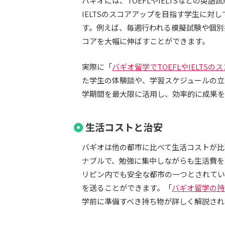
バギオには、TOEFLやIELTSなどの英
IELTSのスコアアップを目指す学生に
す。例えば、毎週行われる模擬試験や個別
コアを大幅に伸ばすことができます。
実際に「
バギオ留学でTOEFLやIELTS
た学生の体験談や、学習スケジュールの立
学期間を最大限に活用し、効率的に成果を
生活コストと治安
バギオは他の都市に比べて生活コストが比
ナブルで、勉強に集中しながらも生活費を
リピン内でも安全な都市の一つとされてい
を送ることができます。「
バギオ留学の持
学前に準備すべき持ち物が詳しく解説され