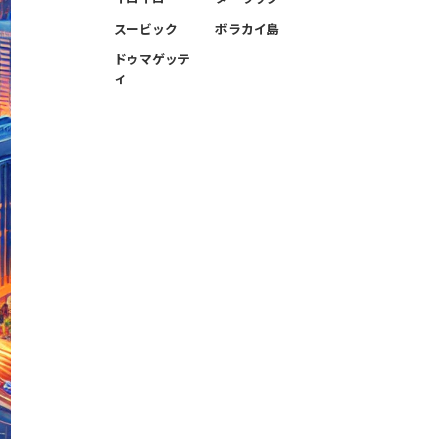
スービック
ボラカイ島
ドゥマゲッテ
ィ