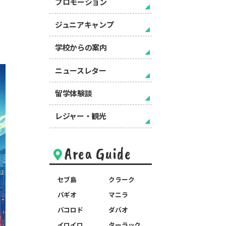
プロモーション
ジュニアキャンプ
学校からの案内
ニュースレター
留学体験談
レジャー・観光
Area Guide
セブ島
クラーク
バギオ
マニラ
バコロド
ダバオ
イロイロ
ターラック