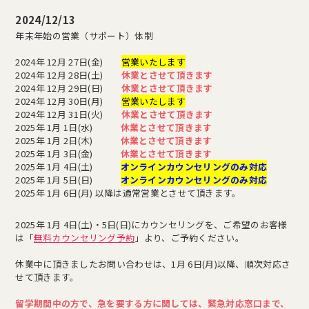
2024/12/13
年末年始の営業（サポート）体制
2024年 12月 27日(金)
営業いたします
2024年 12月 28日(土)
休業とさせて頂きます
2024年 12月 29日(日)
休業とさせて頂きます
2024年 12月 30日(月)
営業いたします
2024年 12月 31日(火)
休業とさせて頂きます
2025年 1月 1日(水)
休業とさせて頂きます
2025年 1月 2日(木)
休業とさせて頂きます
2025年 1月 3日(金)
休業とさせて頂きます
2025年 1月 4日(土)
オンラインカウンセリングのみ対応
2025年 1月 5日(日)
オンラインカウンセリングのみ対応
2025年 1月 6日(月) 以降は通常営業とさせて頂きます。
2025年 1月 4日(土)・5日(日)にカウンセリングを、ご希望のお客様
は「
無料カウンセリング予約
」より、ご予約ください。
休業中に頂きましたお問い合わせは、1月 6日(月)以降、順次対応さ
せて頂きます。
留学期間中の方で、急を要する方に関しては、緊急対応窓口まで、