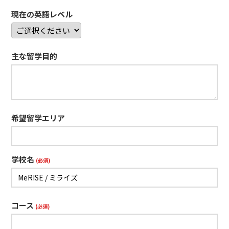
現在の英語レベル
主な留学目的
希望留学エリア
学校名
(必須)
コース
(必須)