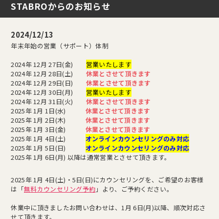
STABROからのお知らせ
2024/12/13
年末年始の営業（サポート）体制
2024年 12月 27日(金)
営業いたします
2024年 12月 28日(土)
休業とさせて頂きます
2024年 12月 29日(日)
休業とさせて頂きます
2024年 12月 30日(月)
営業いたします
2024年 12月 31日(火)
休業とさせて頂きます
2025年 1月 1日(水)
休業とさせて頂きます
2025年 1月 2日(木)
休業とさせて頂きます
2025年 1月 3日(金)
休業とさせて頂きます
2025年 1月 4日(土)
オンラインカウンセリングのみ対応
2025年 1月 5日(日)
オンラインカウンセリングのみ対応
2025年 1月 6日(月) 以降は通常営業とさせて頂きます。
2025年 1月 4日(土)・5日(日)にカウンセリングを、ご希望のお客様
は「
無料カウンセリング予約
」より、ご予約ください。
休業中に頂きましたお問い合わせは、1月 6日(月)以降、順次対応さ
せて頂きます。