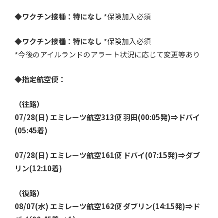
◆ワクチン接種：特になし
*保険加入必須
◆ワクチン接種：特になし
*保険加入必須
*今後のアイルランドのアラート状況に応じて変更等あり
◆指定航空便：
（往路）
07
/28(日
) エミレーツ航空313便 羽田(00:05発)⇒ドバイ
(05:45着)
07/28
(日)
エミレーツ航空161便 ドバイ(07:15発)⇒ダブ
リン(12:10着)
（復路）
08/07(水) エミレーツ航空162便 ダブリン(14:15発)⇒ド