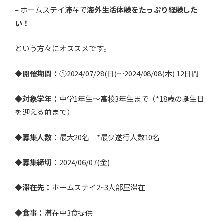
– ホームステイ滞在で
海外生活体験をたっぷり経験した
い！
という方々にオススメです。
◆開催期間：
①2024/07/28(日)〜2024/08/08(木) 12日間
◆対象学年：
中学1年生〜高校3年生まで（*18歳の誕生日
を迎える前まで）
◆募集人数：
最大20名 *最少遂行人数10名
◆募集締切：
2024/06/07(金)
◆滞在先：
ホームステイ2~3人部屋滞在
◆食事：
滞在中3食提供