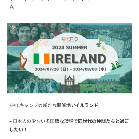
ム
EPICキャンプの新たな開催地
アイルランド。
– 日本人の少ない多国籍な環境で
同世代の仲間たちと過ご
したい！