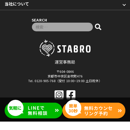
当社について
SEARCH
検索対象:
運営事務局
〒604-0846
京都市中京区金吹町476
Tel. 0120-905-768（受付 10:00~19:00 土日祝休）
© 2026年
「マナベル」セブ島留学・フィリピン留学
By Stabro All rights reseved.