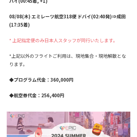
バイ(00:45着, +1)
08/08(木) エミレーツ航空318便 ドバイ(02:40発)⇒成田
(17:35着)
* 上記指定便のみ日本人スタッフが同行いたします。
*上記以外のフライトご利用は、現地集合・現地解散とな
ります。
◆プログラム代金：360,000円
◆航空券代金：256,400円