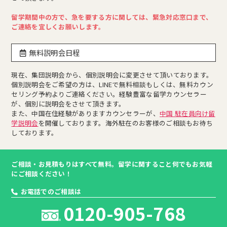
留学期間中の方で、急を要する方に関しては、緊急対応窓口まで、
ご連絡を宜しくお願いします。
無料説明会日程
現在、集団説明会から、個別説明会に変更させて頂いております。
個別説明会をご希望の方は、LINEで無料相談もしくは、無料カウン
セリング予約よりご連絡ください。経験豊富な留学カウンセラー
が、個別に説明会をさせて頂きます。
また、中国在住経験がありますカウンセラーが、
中国 駐在員向け留
学説明会
を開催しております。海外駐在のお客様のご相談もお待ち
しております。
ご相談・お見積もりはすべて無料。留学に関すること何でもお気軽
にご相談ください！
お電話でのご相談は
0120-905-768