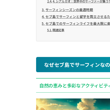
4. シアルガオ：世界中のサーファーが集
サーフィンシーズンの最適時期
セブ島でサーフィンと留学を両立させる
セブ島でのサーフィンライフを最大限に
関連記事
なぜセブ島でサーフィンな
自然の恵みと多彩なアクティビテ