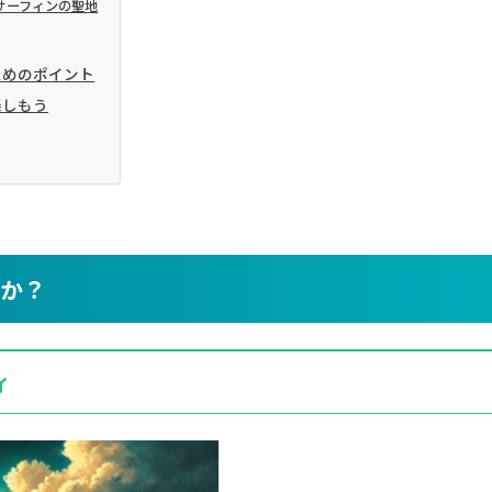
うサーフィンの聖地
ためのポイント
楽しもう
のか？
ィ