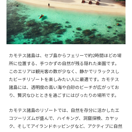
カモテス諸島は、セブ島からフェリーで約2時間ほどの場
所に位置する、手つかずの自然が残る隠れた楽園です。
このエリアは観光客の数が少なく、静かでリラックスし
たビーチリゾートを楽しみたい人に最適です。カモテス
諸島には、透明度の高い海や白砂のビーチが広がってお
り、贅沢なひとときを過ごすにはぴったりの場所です。
カモテス諸島のリゾートでは、自然を存分に活かしたエ
コツーリズムが盛んで、ハイキング、洞窟探検、カヤッ
ク、そしてアイランドホッピングなど、アクティブに自然