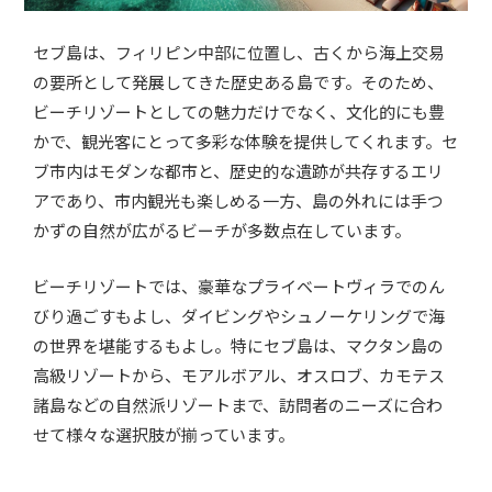
セブ島は、フィリピン中部に位置し、古くから海上交易
の要所として発展してきた歴史ある島です。そのため、
ビーチリゾートとしての魅力だけでなく、文化的にも豊
かで、観光客にとって多彩な体験を提供してくれます。セ
ブ市内はモダンな都市と、歴史的な遺跡が共存するエリ
アであり、市内観光も楽しめる一方、島の外れには手つ
かずの自然が広がるビーチが多数点在しています。
ビーチリゾートでは、豪華なプライベートヴィラでのん
びり過ごすもよし、ダイビングやシュノーケリングで海
の世界を堪能するもよし。特にセブ島は、マクタン島の
高級リゾートから、モアルボアル、オスロブ、カモテス
諸島などの自然派リゾートまで、訪問者のニーズに合わ
せて様々な選択肢が揃っています。