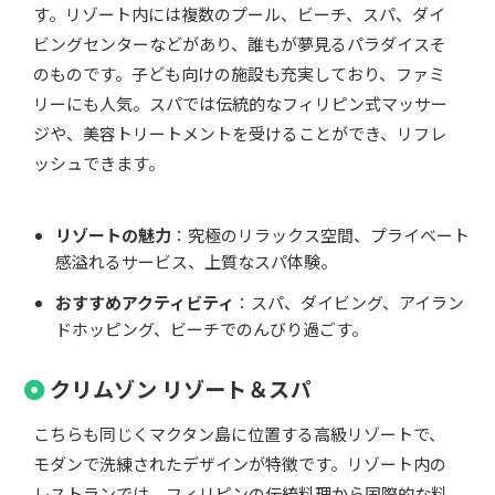
す。リゾート内には複数のプール、ビーチ、スパ、ダイ
ビングセンターなどがあり、誰もが夢見るパラダイスそ
のものです。子ども向けの施設も充実しており、ファミ
リーにも人気。スパでは伝統的なフィリピン式マッサー
ジや、美容トリートメントを受けることができ、リフレ
ッシュできます。
リゾートの魅力
：究極のリラックス空間、プライベート
感溢れるサービス、上質なスパ体験。
おすすめアクティビティ
：スパ、ダイビング、アイラン
ドホッピング、ビーチでのんびり過ごす。
クリムゾン リゾート＆スパ
こちらも同じくマクタン島に位置する高級リゾートで、
モダンで洗練されたデザインが特徴です。リゾート内の
レストランでは、フィリピンの伝統料理から国際的な料