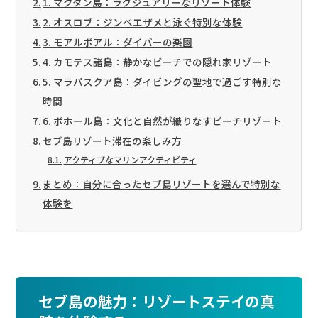
1. マクタン島：ラグジュアリーなリゾート体験
2. オスロブ：ジンベエザメと泳ぐ特別な体験
3. モアルボアル：ダイバーの楽園
4. カモテス諸島：静かなビーチでの隠れ家リゾート
5. マラパスクア島：ダイビングの聖地で過ごす特別な
時間
6. ボホール島：文化と自然が織りなすビーチリゾート
セブ島リゾート滞在の楽しみ方
アクティブなマリンアクティビティ
まとめ：自分に合ったセブ島リゾートを選んで特別な
体験を
セブ島の魅力：リゾートステイの真