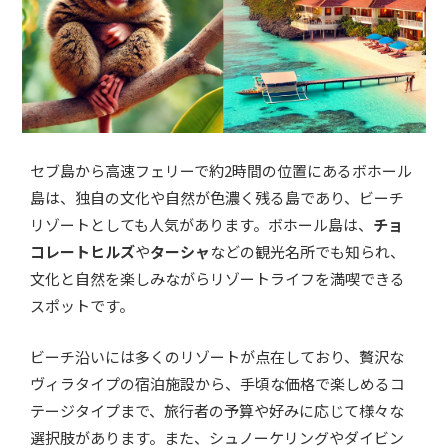
セブ島から高速フェリーで約2時間の位置にあるボホール
島は、独自の文化や自然が色濃く残る島であり、ビーチ
リゾートとしても人気があります。ボホール島は、
チョ
コレートヒルズ
や
ターシャ
などの観光名所でも知られ、
文化と自然を楽しみながらリゾートライフを満喫できる
スポットです。
ビーチ沿いには多くのリゾートが点在しており、贅沢な
ヴィラタイプの宿泊施設から、手頃な価格で楽しめるコ
テージタイプまで、旅行者の予算や好みに応じて様々な
選択肢があります。また、シュノーケリングやダイビン