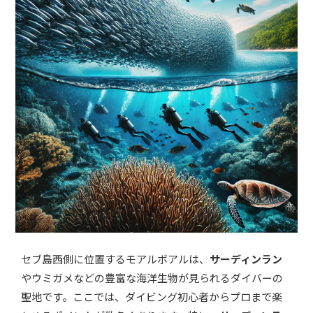
セブ島西側に位置するモアルボアルは、
サーディンラン
やウミガメなどの豊富な海洋生物が見られるダイバーの
聖地です。ここでは、ダイビング初心者からプロまで楽