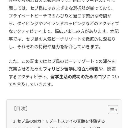
界中から訪れる人気観光地です。特にリゾートステイに
関しては、セブ島にはさまざまな選択肢が揃っており、
プライベートビーチでのんびりと過ごす贅沢な時間か
ら、ダイビングやアイランドホッピングなどのアクティブ
なアクティビティまで、幅広い楽しみ方があります。本記
事では、セブ島の人気ビーチリゾートを徹底的に深堀り
し、それぞれの特徴や魅力を紹介していきます。
また、この記事ではセブ島のビーチリゾートでの滞在を
充実させるための
フィリピン留学に役立つ情報
や、関連
するアクティビティ、
留学生活の成功のためのコツ
につい
ても言及していきます。
［目次］
セブ島の魅力：リゾートステイの真髄を体験する