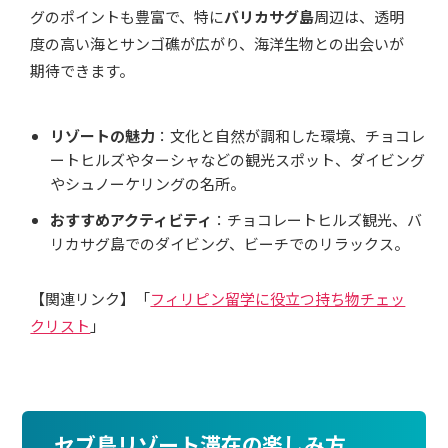
グのポイントも豊富で、特に
バリカサグ島
周辺は、透明
度の高い海とサンゴ礁が広がり、海洋生物との出会いが
期待できます。
リゾートの魅力
：文化と自然が調和した環境、チョコレ
ートヒルズやターシャなどの観光スポット、ダイビング
やシュノーケリングの名所。
おすすめアクティビティ
：チョコレートヒルズ観光、バ
リカサグ島でのダイビング、ビーチでのリラックス。
【関連リンク】「
フィリピン留学に役立つ持ち物チェッ
クリスト
」
セブ島リゾート滞在の楽しみ方