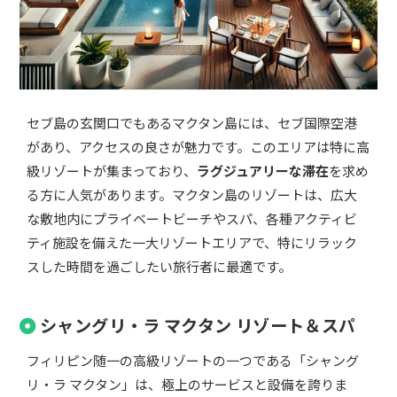
セブ島の玄関口でもあるマクタン島には、セブ国際空港
があり、アクセスの良さが魅力です。このエリアは特に高
級リゾートが集まっており、
ラグジュアリーな滞在
を求め
る方に人気があります。マクタン島のリゾートは、広大
な敷地内にプライベートビーチやスパ、各種アクティビ
ティ施設を備えた一大リゾートエリアで、特にリラック
スした時間を過ごしたい旅行者に最適です。
シャングリ・ラ マクタン リゾート＆スパ
フィリピン随一の高級リゾートの一つである「シャング
リ・ラ マクタン」は、極上のサービスと設備を誇りま