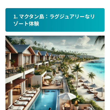
1. マクタン島：ラグジュアリーなリ
ゾート体験