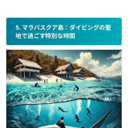
5. マラパスクア島：ダイビングの聖
地で過ごす特別な時間