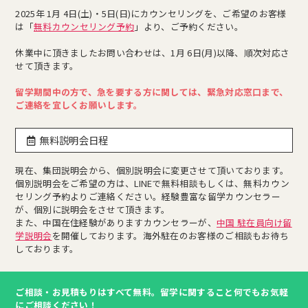
2025年 1月 4日(土)・5日(日)にカウンセリングを、ご希望のお客様
は「
無料カウンセリング予約
」より、ご予約ください。
休業中に頂きましたお問い合わせは、1月 6日(月)以降、順次対応さ
せて頂きます。
留学期間中の方で、急を要する方に関しては、緊急対応窓口まで、
ご連絡を宜しくお願いします。
無料説明会日程
現在、集団説明会から、個別説明会に変更させて頂いております。
個別説明会をご希望の方は、LINEで無料相談もしくは、無料カウン
セリング予約よりご連絡ください。経験豊富な留学カウンセラー
が、個別に説明会をさせて頂きます。
また、中国在住経験がありますカウンセラーが、
中国 駐在員向け留
学説明会
を開催しております。海外駐在のお客様のご相談もお待ち
しております。
ご相談・お見積もりはすべて無料。留学に関すること何でもお気軽
にご相談ください！