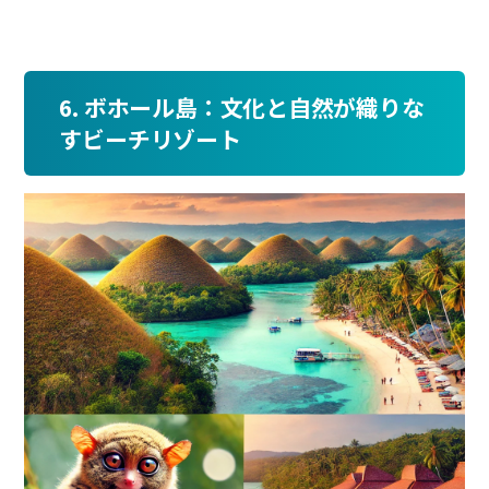
6. ボホール島：文化と自然が織りな
すビーチリゾート