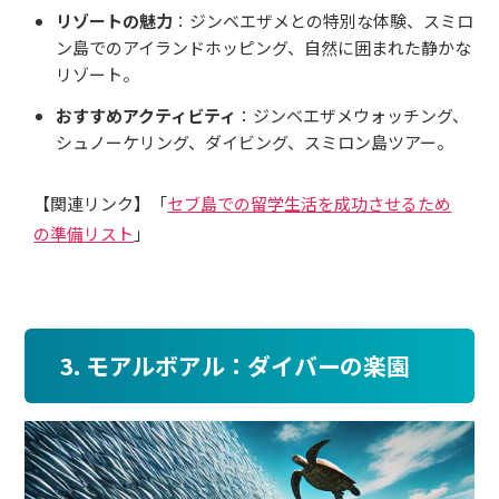
リゾートの魅力
：ジンベエザメとの特別な体験、スミロ
ン島でのアイランドホッピング、自然に囲まれた静かな
リゾート。
おすすめアクティビティ
：ジンベエザメウォッチング、
シュノーケリング、ダイビング、スミロン島ツアー。
【関連リンク】「
セブ島での留学生活を成功させるため
の準備リスト
」
3. モアルボアル：ダイバーの楽園