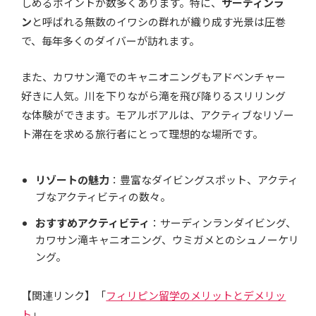
しめるポイントが数多くあります。特に、
サーディンラ
ン
と呼ばれる無数のイワシの群れが織り成す光景は圧巻
で、毎年多くのダイバーが訪れます。
また、カワサン滝でのキャニオニングもアドベンチャー
好きに人気。川を下りながら滝を飛び降りるスリリング
な体験ができます。モアルボアルは、アクティブなリゾー
ト滞在を求める旅行者にとって理想的な場所です。
リゾートの魅力
：豊富なダイビングスポット、アクティ
ブなアクティビティの数々。
おすすめアクティビティ
：サーディンランダイビング、
カワサン滝キャニオニング、ウミガメとのシュノーケリ
ング。
【関連リンク】「
フィリピン留学のメリットとデメリッ
ト
」