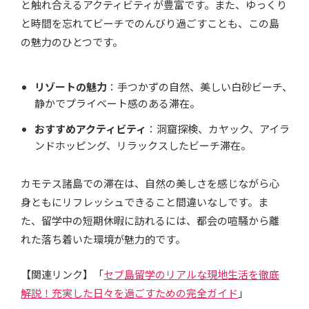
と触れ合えるアクティビティが豊富です。また、ゆっくり
と時間を忘れてビーチでのんびり過ごすことも、この島
の魅力のひとつです。
リゾートの魅力
：手つかずの自然、美しい白砂ビーチ、
静かでプライベート感のある滞在。
おすすめアクティビティ
：洞窟探検、カヤック、アイラ
ンドホッピング、リラックスしたビーチ滞在。
カモテス諸島での滞在は、自然の美しさを感じながら心
身ともにリフレッシュできること間違いなしです。ま
た、留学中の短期休暇に訪れるには、都会の喧騒から離
れた落ち着いた環境が魅力的です。
【関連リンク】「
セブ島留学のリアルな現地生活を徹底
解説！充実した日々を過ごすための完全ガイド
」