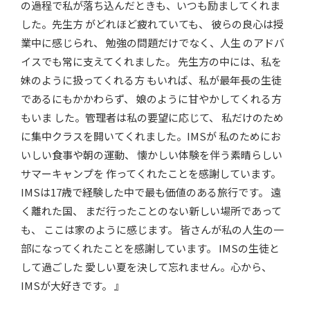
の過程で私が落ち込んだときも、いつも励ましてくれま
した。先生方 がどれほど疲れていても、 彼らの良心は授
業中に感じられ、 勉強の問題だけでなく、人生 のアドバ
イスでも常に支えてくれました。 先生方の中には、私を
妹のように扱ってくれる方 もいれば、私が最年長の生徒
であるにもかかわらず、 娘のように甘やかしてくれる方
もいま した。管理者は私の要望に応じて、 私だけのため
に集中クラスを開いてくれました。IMSが 私のためにお
いしい食事や朝の運動、 懐かしい体験を伴う素晴らしい
サマーキャンプを 作ってくれたことを感謝しています。
IMSは17歳で経験した中で最も価値のある旅行です。 遠
く離れた国、 まだ行ったことのない新しい場所であって
も、 ここは家のように感じます。 皆さんが私の人生の一
部になってくれたことを感謝しています。 IMSの生徒と
して過ごした 愛しい夏を決して忘れません。心から、
IMSが大好きです。 』