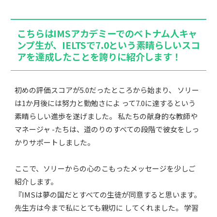
こちらはIMSアカデミーでのベトナム人キャ
ンプ生が、IELTSで7.0という素晴らしいスコ
アを達成したことを誇りに紹介します！
初めの評価スコアが5.0だったところから始まり、 ソリー
は1か月後には努力と勤勉さによ って7.0に達するという
素晴らしい進歩を遂げました。 私たちの献身的な教師や
マネージャ -たちは、道のりのすべての段階で彼女をしっ
かりサポートしました。
ここで、ソリーからの心のこもったメッセージを少しご
紹介します。
『IMSは夢の国だとすべての生徒が同意すると思います。
先生方は今まで私にとても親切に してくれました。 学習