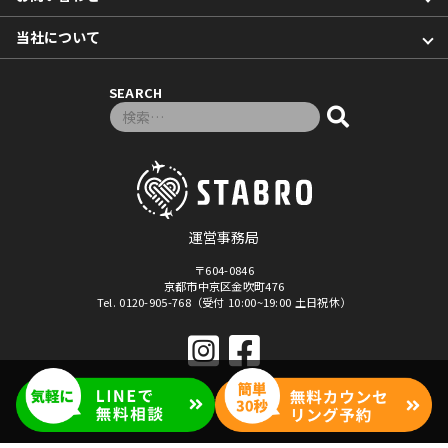
当社について
SEARCH
検索対象:
運営事務局
〒604-0846
京都市中京区金吹町476
Tel. 0120-905-768（受付 10:00~19:00 土日祝休）
© 2026年
「マナベル」セブ島留学・フィリピン留学
By Stabro All rights reseved.