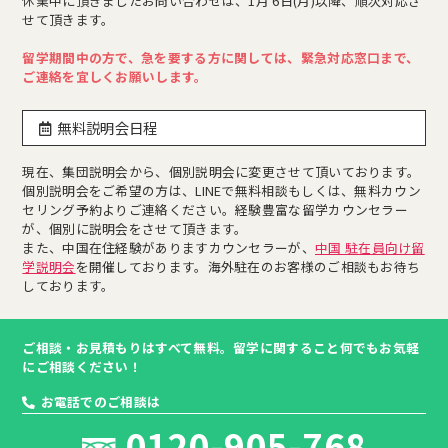
休業中に頂きましたお問い合わせは、1月 6日(月)以降、順次対応さ
せて頂きます。
留学期間中の方で、急を要する方に関しては、緊急対応窓口まで、
ご連絡を宜しくお願いします。
無料説明会日程
現在、集団説明会から、個別説明会に変更させて頂いております。
個別説明会をご希望の方は、LINEで無料相談もしくは、無料カウン
セリング予約よりご連絡ください。経験豊富な留学カウンセラー
が、個別に説明会をさせて頂きます。
また、中国在住経験がありますカウンセラーが、
中国 駐在員向け留
学説明会
を開催しております。海外駐在のお客様のご相談もお待ち
しております。
ご相談・お見積もりはすべて無料。留学に関すること何でもお気軽
にご相談ください！
お電話でのご相談は
0120-905-768