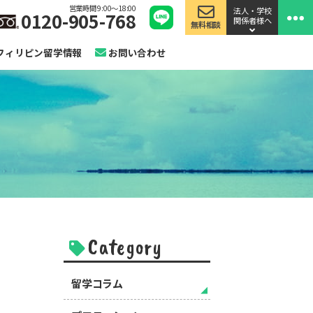
営業時間 9:00〜18:00
法人・学校
0120-905-768
関係者様へ
無料相談
フィリピン留学情報
お問い合わせ
Category
留学コラム