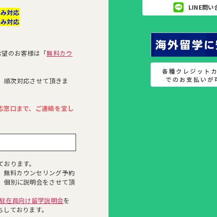
LINE問
のみ対応
のみ対応
。
ご希望のお客様は「
無料カウ
降、順次対応させて頂きま
応窓口まで、ご連絡を宜し
ております。
は、無料カウンセリング予約
、個別に説明会をさせて頂
 駐在員向け留学説明会
を
ちしております。