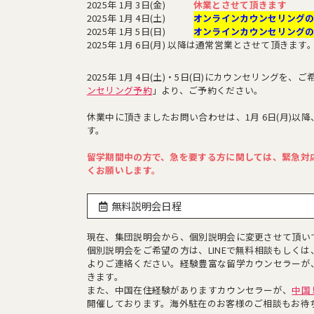
2025年 1月 3日(金)
休業とさせて頂きます
2025年 1月 4日(土)
オンラインカウンセリング
2025年 1月 5日(日)
オンラインカウンセリング
2025年 1月 6日(月) 以降は通常営業とさせて頂きます
2025年 1月 4日(土)・5日(日)にカウンセリングを、
ンセリング予約
」より、ご予約ください。
休業中に頂きましたお問い合わせは、1月 6日(月)以
す。
留学期間中の方で、急を要する方に関しては、緊急対
くお願いします。
無料説明会日程
現在、集団説明会から、個別説明会に変更させて頂い
個別説明会をご希望の方は、LINEで無料相談もしく
よりご連絡ください。経験豊富な留学カウンセラーが
きます。
また、中国在住経験がありますカウンセラーが、
中国
開催しております。海外駐在のお客様のご相談もお待