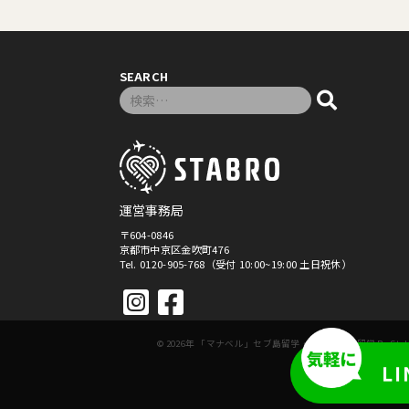
SEARCH
検索対象:
運営事務局
〒604-0846
京都市中京区金吹町476
Tel. 0120-905-768（受付 10:00~19:00 土日祝休）
© 2026年
「マナベル」セブ島留学・フィリピン留学
By Stab