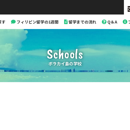
探す
フィリピン留学の1週間
留学までの流れ
Q＆A
Schools
ボラカイ島の学校