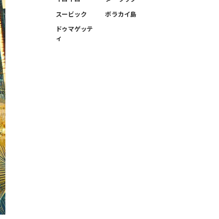
スービック
ボラカイ島
ドゥマゲッテ
ィ