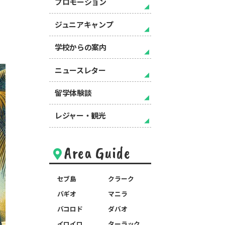
プロモーション
ジュニアキャンプ
学校からの案内
ニュースレター
留学体験談
レジャー・観光
Area Guide
セブ島
クラーク
バギオ
マニラ
バコロド
ダバオ
イロイロ
ターラック