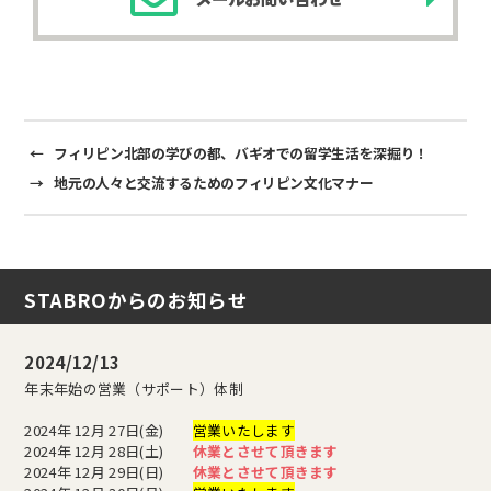
o
k
k
←
フィリピン北部の学びの都、バギオでの留学生活を深掘り！
→
地元の人々と交流するためのフィリピン文化マナー
STABROからのお知らせ
2024/12/13
年末年始の営業（サポート）体制
2024年 12月 27日(金)
営業いたします
2024年 12月 28日(土)
休業とさせて頂きます
2024年 12月 29日(日)
休業とさせて頂きます