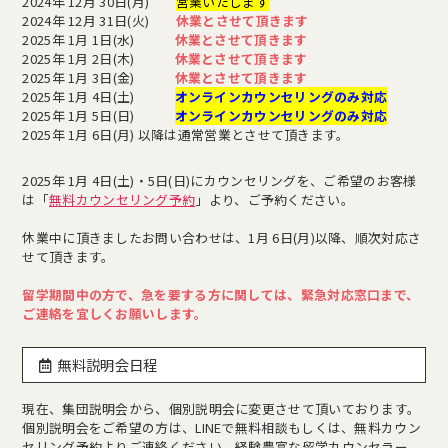
2024年 12月 30日(月)
営業いたします
2024年 12月 31日(火)
休業とさせて頂きます
2025年 1月 1日(水)
休業とさせて頂きます
2025年 1月 2日(木)
休業とさせて頂きます
2025年 1月 3日(金)
休業とさせて頂きます
2025年 1月 4日(土)
オンラインカウンセリングのみ対応
2025年 1月 5日(日)
オンラインカウンセリングのみ対応
2025年 1月 6日(月) 以降は通常営業とさせて頂きます。
2025年 1月 4日(土)・5日(日)にカウンセリングを、ご希望のお客様
は「
無料カウンセリング予約
」より、ご予約ください。
休業中に頂きましたお問い合わせは、1月 6日(月)以降、順次対応さ
せて頂きます。
留学期間中の方で、急を要する方に関しては、緊急対応窓口まで、
ご連絡を宜しくお願いします。
無料説明会日程
現在、集団説明会から、個別説明会に変更させて頂いております。
個別説明会をご希望の方は、LINEで無料相談もしくは、無料カウン
セリング予約よりご連絡ください。経験豊富な留学カウンセラー