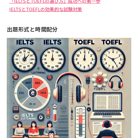
「IELTSとTOEFLの選び方」成功への第一歩
IELTSとTOEFLの効果的な試験対策
出題形式と時間配分