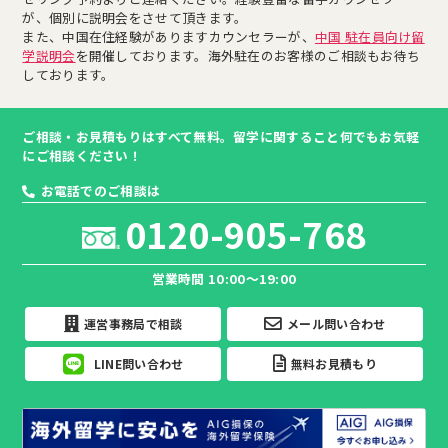
が、個別に説明会をさせて頂きます。
また、中国在住経験がありますカウンセラーが、
中国 駐在員向け留
学説明会
を開催しております。海外駐在のお客様のご相談もお待ち
しております。
ご相談・お見積もりはすべて無料。留学に関すること何でもお気軽
にご相談ください！
お電話でのご相談は
0120-905-768
営業時間 10:00～19:00
運営事務局で相談
メール問い合わせ
LINE問い合わせ
無料お見積もり