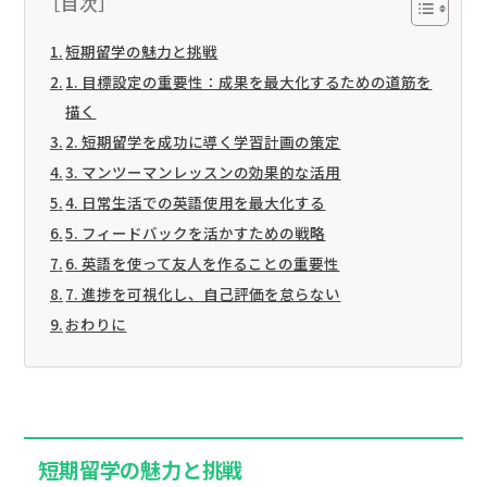
［目次］
短期留学の魅力と挑戦
1. 目標設定の重要性：成果を最大化するための道筋を
描く
2. 短期留学を成功に導く学習計画の策定
3. マンツーマンレッスンの効果的な活用
4. 日常生活での英語使用を最大化する
5. フィードバックを活かすための戦略
6. 英語を使って友人を作ることの重要性
7. 進捗を可視化し、自己評価を怠らない
おわりに
短期留学の魅力と挑戦