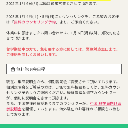
2025年 1月 6日(月) 以降は通常営業とさせて頂きます。
2025年 1月 4日(土)・5日(日)にカウンセリングを、ご希望のお客様
は「
無料カウンセリング予約
」より、ご予約ください。
休業中に頂きましたお問い合わせは、1月 6日(月)以降、順次対応さ
せて頂きます。
留学期間中の方で、急を要する方に関しては、緊急対応窓口まで、
ご連絡を宜しくお願いします。
無料説明会日程
現在、集団説明会から、個別説明会に変更させて頂いております。
個別説明会をご希望の方は、LINEで無料相談もしくは、無料カウン
セリング予約よりご連絡ください。経験豊富な留学カウンセラー
が、個別に説明会をさせて頂きます。
また、中国在住経験がありますカウンセラーが、
中国 駐在員向け留
学説明会
を開催しております。海外駐在のお客様のご相談もお待ち
しております。