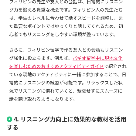
フィリピンの先生や友人との会話は、日常的にリスニン
グ力を鍛える貴重な機会です。フィリピン人の先生たち
は、学生のレベルに合わせて話すスピードを調整し、ま
た重要なポイントではゆっくりと話してくれるため、初
心者でもリスニングをしやすい環境が整っています。
さらに、フィリピン留学で作る友人との会話もリスニン
グ強化に役立ちます。例えば、
バギオ留学中に現地文化
を楽しむためのおすすめアクティビティガイド
で紹介され
ている現地のアクティビティに一緒に参加することで、日
常的にリスニングの練習が可能です。リラックスした状
況でリスニングに慣れていくと、緊張せずにスムーズに
話を聴き取れるようになります。
4. リスニング力向上に効果的な教材を活用
する