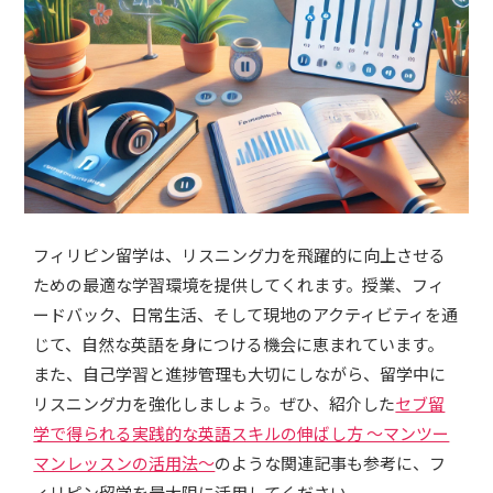
フィリピン留学は、リスニング力を飛躍的に向上させる
ための最適な学習環境を提供してくれます。授業、フィ
ードバック、日常生活、そして現地のアクティビティを通
じて、自然な英語を身につける機会に恵まれています。
また、自己学習と進捗管理も大切にしながら、留学中に
リスニング力を強化しましょう。ぜひ、紹介した
セブ留
学で得られる実践的な英語スキルの伸ばし方 ～マンツー
マンレッスンの活用法～
のような関連記事も参考に、フ
ィリピン留学を最大限に活用してください。