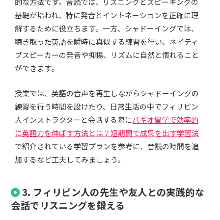
的な方法です。音読では、リスニングとスピーキングの
基礎が培われ、特に発音とイントネーションを正確に理
解するために役立ちます。一方、シャドーイングでは、
聴き取った英語を瞬時に真似する練習を行い、ネイティ
ブスピーカーの発音や抑揚、リズムに自然と慣れること
ができます。
授業では、英語の音声を再生しながらシャドーイングの
練習を行う時間を設けたり、日常生活の中でフィリピン
人インストラクターと会話する際に
バギオ留学で効率的
に英語力を伸ばす方法とは？短期間で成果を出す学習法
で紹介されている学習プランを参考に、音読の時間を追
加するなど工夫してみましょう。
3. フィリピン人の先生や友人との実践的な
会話でリスニングを鍛える