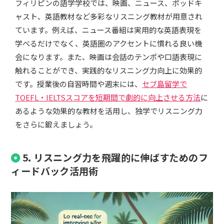
フィリピンの語学学校では、映画、ニュース、ポッドキ
ャスト、英語教材など多彩なリスニング教材が用意され
ています。例えば、ニュース番組は実用的な英語表現を
学べるだけでなく、英語圏のアクセントに慣れる良い機
会になります。また、映画は会話のテンポや口語表現に
触れることができ、実践的なリスニング力向上に効果的
です。授業後の自習時間や週末には、
セブ島留学で
TOEFL・IELTSスコアを短期間で劇的に向上させる方法
に
あるような効果的な教材を活用し、独学でリスニング力
をさらに鍛えましょう。
5. リスニング力を飛躍的に伸ばすためのフ
ィードバック活用術