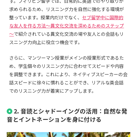
す。フィリピン留学では、日常的に英語でのやり取りが
求められるため、リスニング力を自然に強化する環境が
整っています。授業内だけでなく、
セブ留学中に国際的
な友人を作る方法～異文化交流を深めるためのステップ
～
で紹介されている異文化交流の場や友人との会話もリ
スニング力向上に役立つ機会です。
さらに、マンツーマン授業がメインの授業形式であるた
め、学生個々のリスニング力に合わせてスピードや内容
を調整できます。これにより、ネイティブスピーカーの会
話スピードに徐々に慣れることができ、リアルな英会話
でのリスニング力が着実にアップします。
2. 音読とシャドーイングの活用：自然な発
音とイントネーションを身に付ける