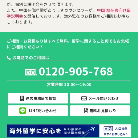
が、個別に説明会をさせて頂きます。
また、中国在住経験がありますカウンセラーが、
中国 駐在員向け留
学説明会
を開催しております。海外駐在のお客様のご相談もお待ち
しております。
ご相談・お見積もりはすべて無料。留学に関すること何でもお気軽
にご相談ください！
お電話でのご相談は
0120-905-768
営業時間 10:00～19:00
運営事務局で相談
メール問い合わせ
LINE問い合わせ
無料お見積もり