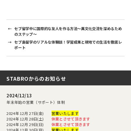
←
セブ留学中に国際的な友人を作る方法～異文化交流を深めるため
のステップ～
→
セブ島留学のリアルな体験談！学習成果と現地での生活を徹底レ
ポート
STABROからのお知らせ
2024/12/13
年末年始の営業（サポート）体制
2024年 12月 27日(金)
営業いたします
2024年 12月 28日(土)
休業とさせて頂きます
2024年 12月 29日(日)
休業とさせて頂きます
2024年 12月 30日(月)
営業いたします