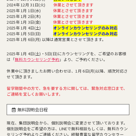
2024年 12月 31日(火)
休業とさせて頂きます
2025年 1月 1日(水)
休業とさせて頂きます
2025年 1月 2日(木)
休業とさせて頂きます
2025年 1月 3日(金)
休業とさせて頂きます
2025年 1月 4日(土)
オンラインカウンセリングのみ対応
2025年 1月 5日(日)
オンラインカウンセリングのみ対応
2025年 1月 6日(月) 以降は通常営業とさせて頂きます。
2025年 1月 4日(土)・5日(日)にカウンセリングを、ご希望のお客様
は「
無料カウンセリング予約
」より、ご予約ください。
休業中に頂きましたお問い合わせは、1月 6日(月)以降、順次対応さ
せて頂きます。
留学期間中の方で、急を要する方に関しては、緊急対応窓口まで、
ご連絡を宜しくお願いします。
無料説明会日程
現在、集団説明会から、個別説明会に変更させて頂いております。
個別説明会をご希望の方は、LINEで無料相談もしくは、無料カウン
セリング予約よりご連絡ください。経験豊富な留学カウンセラー