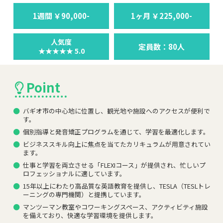
1週間 ￥90,000-
1ヶ月 ￥225,000-
定員数：80人
★★★★★ 5.0
Point
バギオ市の中心地に位置し、観光地や施設へのアクセスが便利で
す。
個別指導と発音矯正プログラムを通じて、学習を最適化します。
ビジネススキル向上に焦点を当てたカリキュラムが用意されてい
ます。
仕事と学習を両立させる「FLEXIコース」が提供され、忙しいプ
ロフェッショナルに適しています。
15年以上にわたり高品質な英語教育を提供し、TESLA（TESLトレ
ーニングの専門機関）と提携しています。
マンツーマン教室やコワーキングスペース、アクティビティ施設
を備えており、快適な学習環境を提供します。