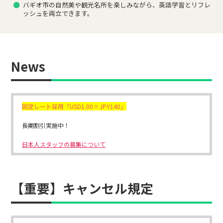
バギオ市の自然美や観光名所を楽しみながら、英語学習とリフレ
ッシュを両立できます。
News
固定レート採用「USD1.00 = JPY140」
長期割引実施中！
日本人スタッフの募集について
【重要】キャンセル規定