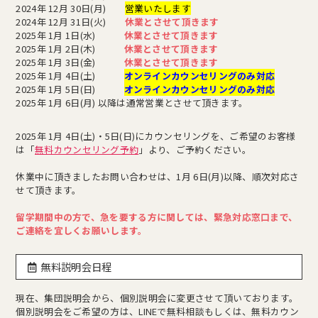
2024年 12月 30日(月)
営業いたします
2024年 12月 31日(火)
休業とさせて頂きます
2025年 1月 1日(水)
休業とさせて頂きます
2025年 1月 2日(木)
休業とさせて頂きます
2025年 1月 3日(金)
休業とさせて頂きます
2025年 1月 4日(土)
オンラインカウンセリングのみ対応
2025年 1月 5日(日)
オンラインカウンセリングのみ対応
2025年 1月 6日(月) 以降は通常営業とさせて頂きます。
2025年 1月 4日(土)・5日(日)にカウンセリングを、ご希望のお客様
は「
無料カウンセリング予約
」より、ご予約ください。
休業中に頂きましたお問い合わせは、1月 6日(月)以降、順次対応さ
せて頂きます。
留学期間中の方で、急を要する方に関しては、緊急対応窓口まで、
ご連絡を宜しくお願いします。
無料説明会日程
現在、集団説明会から、個別説明会に変更させて頂いております。
個別説明会をご希望の方は、LINEで無料相談もしくは、無料カウン