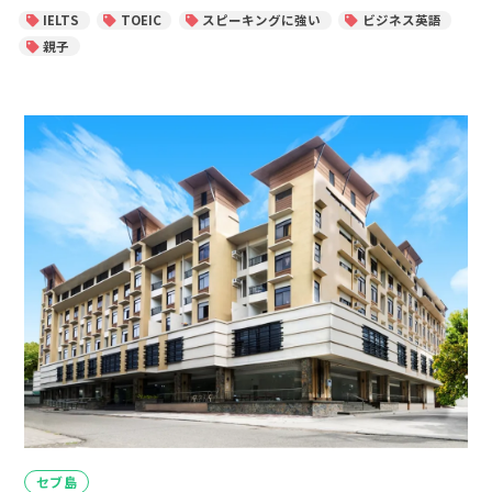
IELTS
TOEIC
スピーキングに強い
ビジネス英語
親子
カ
セブ島