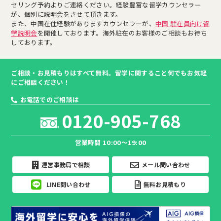
セリング予約よりご連絡ください。経験豊富な留学カウンセラー
が、個別に説明会をさせて頂きます。
また、中国在住経験がありますカウンセラーが、
中国 駐在員向け留
学説明会
を開催しております。海外駐在のお客様のご相談もお待ち
しております。
ご相談・お見積もりはすべて無料。留学に関すること何でもお気軽
にご相談ください！
お電話でのご相談は
0120-905-768
営業時間 10:00～19:00
運営事務局で相談
メール問い合わせ
LINE問い合わせ
無料お見積もり