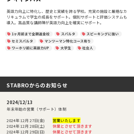
ー
英語力向上に特化し、歴史と実績を誇る学校。充実の施設と厳格なカ
リキュラムで学生の成長をサポート。個別サポートと評価システムも
導入。高品質な講師陣が英語力向上を確実にサポート。
1ヶ月前まで全額返金校
スパルタ
スピーキングに強い
セミスパルタ
マンツーマン特化コース有り
ワーホリ前に英語力UP
大学生
社会人
STABROからのお知らせ
2024/12/13
年末年始の営業（サポート）体制
2024年 12月 27日(金)
営業いたします
2024年 12月 28日(土)
休業とさせて頂きます
2024年 12月 29日(日)
休業とさせて頂きます