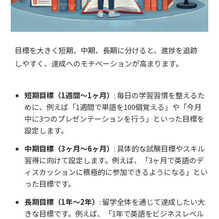
目標を大きく短期、中期、長期に分けると、進捗を追跡
しやすく、達成へのモチベーションが高まります。
短期目標（1週間〜1ヶ月）
: 毎日の学習習慣を整えるた
めに、例えば「1週間で単語を100個覚える」や「今月
中に3つのプレゼンテーションを行う」といった目標を
設定します。
中期目標（3ヶ月〜6ヶ月）
: 具体的な試験目標やスキル
習得に向けて設定します。例えば、「3ヶ月で英語のデ
ィスカッションに積極的に参加できるようになる」とい
った目標です。
長期目標（1年〜2年）
: 留学全体を通じて達成したい大
きな目標です。例えば、「1年で英語をビジネスレベル