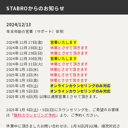
STABROからのお知らせ
2024/12/13
年末年始の営業（サポート）体制
2024年 12月 27日(金)
営業いたします
2024年 12月 28日(土)
休業とさせて頂きます
2024年 12月 29日(日)
休業とさせて頂きます
2024年 12月 30日(月)
営業いたします
2024年 12月 31日(火)
休業とさせて頂きます
2025年 1月 1日(水)
休業とさせて頂きます
2025年 1月 2日(木)
休業とさせて頂きます
2025年 1月 3日(金)
休業とさせて頂きます
2025年 1月 4日(土)
オンラインカウンセリングのみ対応
2025年 1月 5日(日)
オンラインカウンセリングのみ対応
2025年 1月 6日(月) 以降は通常営業とさせて頂きます。
2025年 1月 4日(土)・5日(日)にカウンセリングを、ご希望のお客様
は「
無料カウンセリング予約
」より、ご予約ください。
休業中に頂きましたお問い合わせは、1月 6日(月)以降、順次対応さ