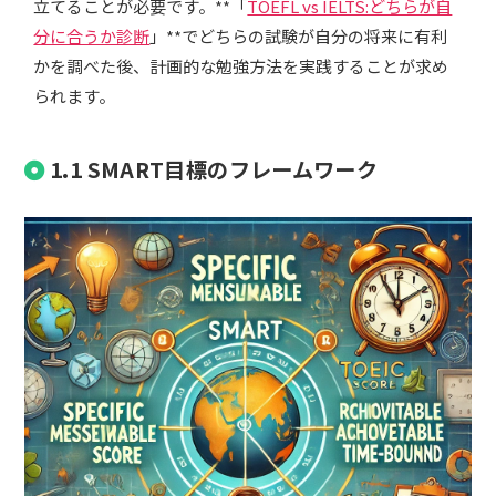
立てることが必要です。**「
TOEFL vs IELTS:どちらが自
分に合うか診断
」**でどちらの試験が自分の将来に有利
かを調べた後、計画的な勉強方法を実践することが求め
られます。
1.1 SMART目標のフレームワーク