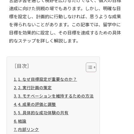
言語学習を通じて視野を広げるだけでなく、個人の目標
達成に向けた挑戦の場でもあります。しかし、明確な目
標を設定し、計画的に行動しなければ、思うような成果
を得られないことがあります。この記事では、留学中に
目標を効果的に設定し、その目標を達成するための具体
的なステップを詳しく解説します。
［目次］
1. なぜ目標設定が重要なのか？
2. 実行計画の策定
3. モチベーションを維持するための方法
4. 成果の評価と調整
5. 具体的な成功体験の共有
結論
内部リンク