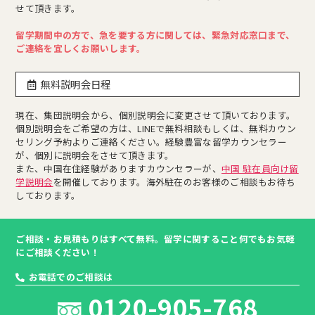
せて頂きます。
留学期間中の方で、急を要する方に関しては、緊急対応窓口まで、
ご連絡を宜しくお願いします。
無料説明会日程
現在、集団説明会から、個別説明会に変更させて頂いております。
個別説明会をご希望の方は、LINEで無料相談もしくは、無料カウン
セリング予約よりご連絡ください。経験豊富な留学カウンセラー
が、個別に説明会をさせて頂きます。
また、中国在住経験がありますカウンセラーが、
中国 駐在員向け留
学説明会
を開催しております。海外駐在のお客様のご相談もお待ち
しております。
ご相談・お見積もりはすべて無料。留学に関すること何でもお気軽
にご相談ください！
お電話でのご相談は
0120-905-768