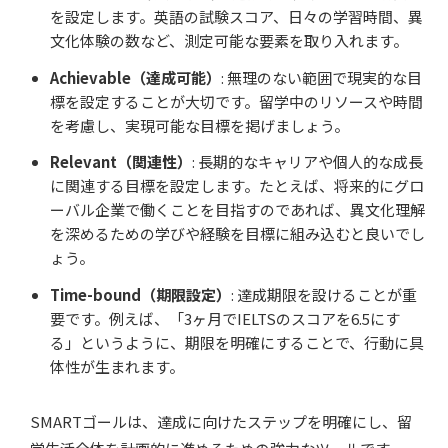
を設定します。英語の試験スコア、日々の学習時間、異
文化体験の数など、測定可能な要素を取り入れます。
Achievable（達成可能）
: 無理のない範囲で現実的な目
標を設定することが大切です。留学中のリソースや時間
を考慮し、実現可能な目標を掲げましょう。
Relevant（関連性）
: 長期的なキャリアや個人的な成長
に関連する目標を設定します。たとえば、将来的にグロ
ーバル企業で働くことを目指すのであれば、異文化理解
を深めるための学びや経験を目標に組み込むと良いでし
ょう。
Time-bound（期限設定）
: 達成期限を設けることが重
要です。例えば、「3ヶ月でIELTSのスコアを6.5にす
る」というように、期限を明確にすることで、行動に具
体性が生まれます。
SMARTゴールは、達成に向けたステップを明確にし、留