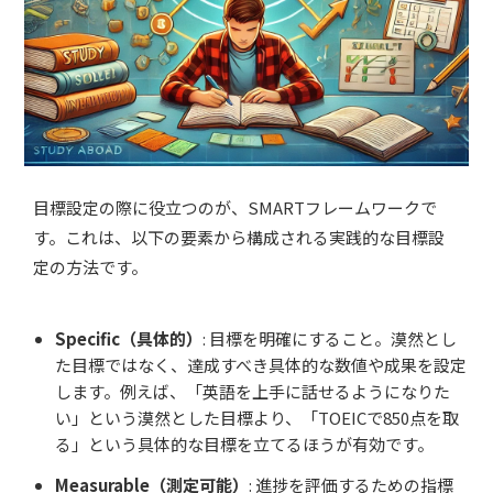
目標設定の際に役立つのが、SMARTフレームワークで
す。これは、以下の要素から構成される実践的な目標設
定の方法です。
Specific（具体的）
: 目標を明確にすること。漠然とし
た目標ではなく、達成すべき具体的な数値や成果を設定
します。例えば、「英語を上手に話せるようになりた
い」という漠然とした目標より、「TOEICで850点を取
る」という具体的な目標を立てるほうが有効です。
Measurable（測定可能）
: 進捗を評価するための指標