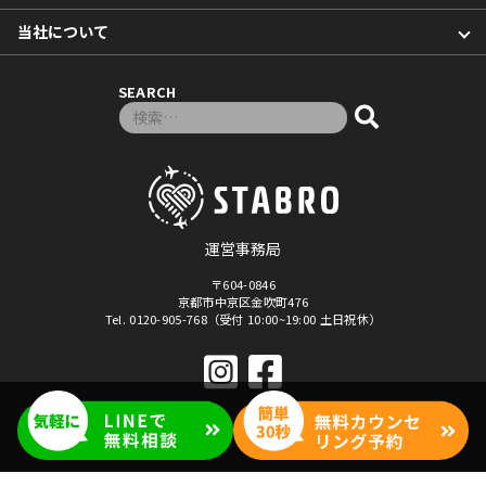
当社について
SEARCH
検索対象:
運営事務局
〒604-0846
京都市中京区金吹町476
Tel. 0120-905-768（受付 10:00~19:00 土日祝休）
© 2026年
「マナベル」セブ島留学・フィリピン留学
By Stabro All rights reseved.