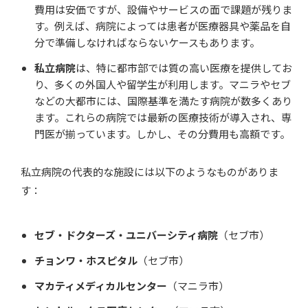
費用は安価ですが、設備やサービスの面で課題が残りま
す。例えば、病院によっては患者が医療器具や薬品を自
分で準備しなければならないケースもあります。
私立病院
は、特に都市部では質の高い医療を提供してお
り、多くの外国人や留学生が利用します。マニラやセブ
などの大都市には、国際基準を満たす病院が数多くあり
ます。これらの病院では最新の医療技術が導入され、専
門医が揃っています。しかし、その分費用も高額です。
私立病院の代表的な施設には以下のようなものがありま
す：
セブ・ドクターズ・ユニバーシティ病院
（セブ市）
チョンワ・ホスピタル
（セブ市）
マカティメディカルセンター
（マニラ市）