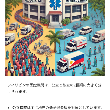
フィリピンの医療機関は、公立と私立の2種類に大きく分
けられます。
公立病院
は主に地元の低所得者層を対象としています。