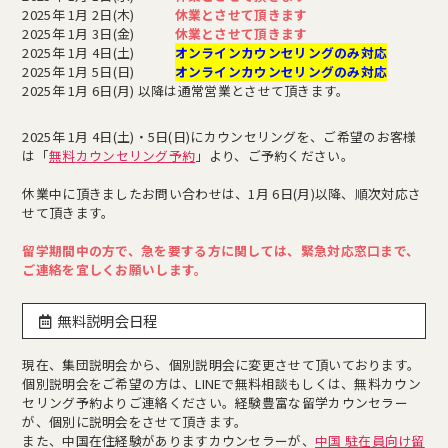
2025年 1月 2日(木)
休業とさせて頂きます
2025年 1月 3日(金)
休業とさせて頂きます
2025年 1月 4日(土)
オンラインカウンセリングのみ対応
2025年 1月 5日(日)
オンラインカウンセリングのみ対応
2025年 1月 6日(月) 以降は通常営業とさせて頂きます。
2025年 1月 4日(土)・5日(日)にカウンセリングを、ご希望のお客様
は「
無料カウンセリング予約
」より、ご予約ください。
休業中に頂きましたお問い合わせは、1月 6日(月)以降、順次対応さ
せて頂きます。
留学期間中の方で、急を要する方に関しては、緊急対応窓口まで、
ご連絡を宜しくお願いします。
無料説明会日程
現在、集団説明会から、個別説明会に変更させて頂いております。
個別説明会をご希望の方は、LINEで無料相談もしくは、無料カウン
セリング予約よりご連絡ください。経験豊富な留学カウンセラー
が、個別に説明会をさせて頂きます。
また、中国在住経験がありますカウンセラーが、
中国 駐在員向け留