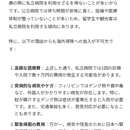
療の際に私立病院を利用せざるを得ないことが多いから
です。公立病院では待ち時間が非常に長く、設備や医療
体制が整っていないことが多いため、留学生や観光客は
私立病院を利用する傾向にあります。
特に、以下の理由からも海外保険への加入が不可欠で
す：
高額な医療費
：上述した通り、私立病院では1回の診療
や入院で数十万円の費用が発生する可能性があります。
突発的な病気やケガ
：フィリピンではデング熱や食中毒
など、外国人がかかりやすい病気が存在します。特に、
蚊が媒介するデング熱は症状が重篤化すると入院が必要
です。また、交通事故も多く、救急対応が必要になるこ
ともあります。
緊急帰国の費用
：万が一、病気や怪我のために日本へ緊