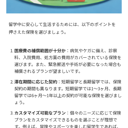
留学中に安心して生活するためには、以下のポイントを
押さえた保険を選びましょう。
医療費の補償範囲が十分か
：病気やケガに備え、診察
料、入院費用、処方薬の費用がカバーされている保険を
選びます。また、緊急搬送や手術が必要になった場合も
補償されるプランが望ましいです。
滞在期間に応じた契約
：短期留学と長期留学では、保険
契約の期間も異なります。短期留学では1〜3ヶ月、長期
留学では6ヶ月〜1年以上の契約が可能な保険を選びまし
ょう。
カスタマイズ可能なプラン
：個々のニーズに応じて保険
プランをカスタマイズできるものを選ぶことが理想で
す。例えば、冒険やスポーツを楽しむ留学生であれば、