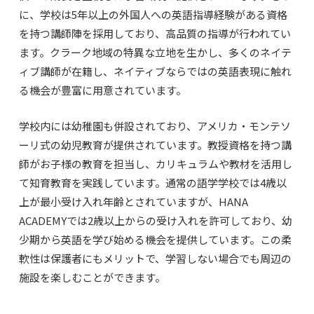
に、学校は5年以上の外国人への英語指導経験がある資格
を持つ講師陣を採用しており、高品質の指導が行われてい
ます。クラーク地域の特異な立地を生かし、多くのネイテ
ィブ講師が在籍し、ネイティブならではの英語表現に触れ
る機会が豊富に用意されています。
学校内には幼稚園も併設されており、アメリカ・モンテソ
ーリ式の幼児教育が提供されています。教授資格を持つ講
師がお子様の教育を担当し、カリキュラムや教材を活用し
て知育教育を実践しています。通常の語学学校では4歳以
上が最小受け入れ年齢とされていますが、HANA
ACADEMYでは2歳以上からの受け入れを許可しており、幼
少期から英語を学び始める機会を提供しています。この柔
軟性は保護者にもメリットで、学習しない場合でも周辺の
施設を楽しむことができます。