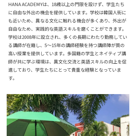
HANA ACADEMYは、18歳以上の門限を設けず、学生たち
に自由な外出の機会を提供しています。学校は韓国人街に
も近いため、異なる文化に触れる機会が多くあり、外出が
自由なため、実践的な英語スキルを磨くことができます。
学校は2008年に設立され、多くの長期にわたり勤務してい
る講師が在籍し、5〜15年の講師経験を持つ講師陣が質の
高い授業を提供しています。多国籍の学生とネイティブ講
師が共に学ぶ環境は、異文化交流と英語スキルの向上を促
進しており、学生たちにとって貴重な経験となっていま
す。