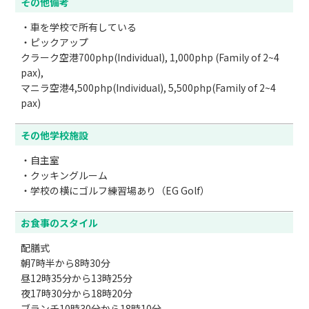
その他備考
・車を学校で所有している

・ピックアップ

クラーク空港700php(Individual), 1,000php (Family of 2~4 
pax),

マニラ空港4,500php(Individual), 5,500php(Family of 2~4 
pax)
その他学校施設
・自主室

・クッキングルーム

・学校の横にゴルフ練習場あり（EG Golf）
お食事のスタイル
配膳式

朝7時半から8時30分

昼12時35分から13時25分

夜17時30分から18時20分

ブランチ10時30分から18時10分
