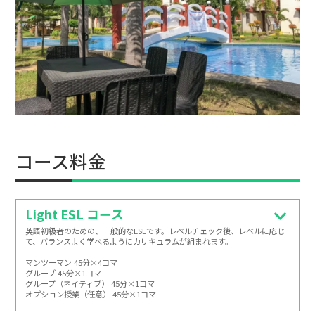
コース料金
Light ESL コース
英語初級者のための、一般的なESLです。レベルチェック後、レベルに応じ
て、バランスよく学べるようにカリキュラムが組まれます。

マンツーマン 45分×4コマ

グループ 45分×1コマ

グループ（ネイティブ） 45分×1コマ

オプション授業（任意） 45分×1コマ