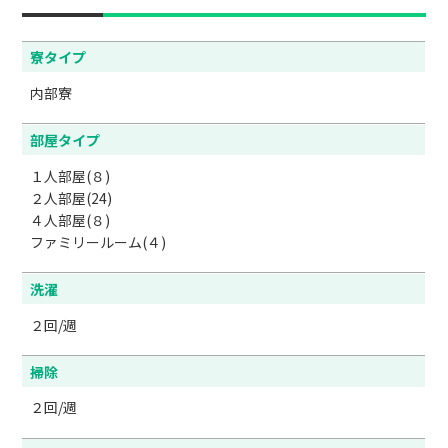
寮タイプ
内部寮
部屋タイプ
１人部屋(８)

２人部屋(24)

４人部屋(８)

ファミリールーム(４)
洗濯
２回/週
掃除
２回/週