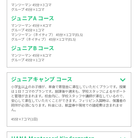
マンツーマン 45分×3コマ

グループ 45分×1コマ
ジュニアA コース
マンツーマン 45分×4コマ

グループ 45分×1コマ

マンツーマン（ネイティブ） 45分×1コマ(ELS)

グループ（ネイティブ） 45分×1コマ(ELS)
ジュニアB コース
マンツーマン 45分×6コマ

グループ 45分×1コマ
ジュニアキャンプ コース
小学生以上のお子様が、単身で寄宿舎に滞在していただくプランです。授業
は１日７コマのプランです。放課後や週末も、学校スタッフによるサポート
と管理が含まれます。校舎内に、学校スタッフや講師が滞在しているので、
安心して滞在していただくことができます。フィリピン入国時は、保護者の
同伴が必須になります。料金には、航空券や現地での諸経費は含まれませ
ん。

45分×7コマ(1日)