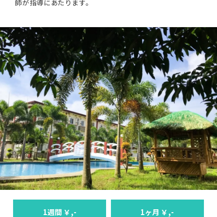
師が指導にあたります。
1週間 ￥,-
1ヶ月 ￥,-