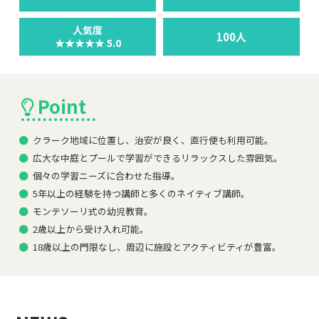
100人
★★★★★ 5.0
Point
クラーク地域に位置し、治安が良く、直行便も利用可能。
広大な中庭とプールで学習ができるリラックスした雰囲気。
個々の学習ニーズに合わせた指導。
5年以上の経験を持つ講師と多くのネイティブ講師。
モンテソーリ式の幼児教育。
2歳以上から受け入れ可能。
18歳以上の門限なし、周辺に施設とアクティビティが豊富。