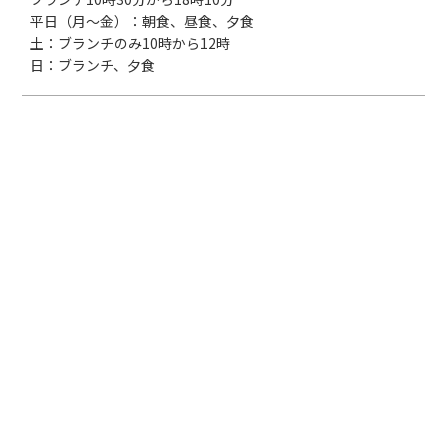
平日（月～金）：朝食、昼食、夕食

土：ブランチのみ10時から12時

日：ブランチ、夕食